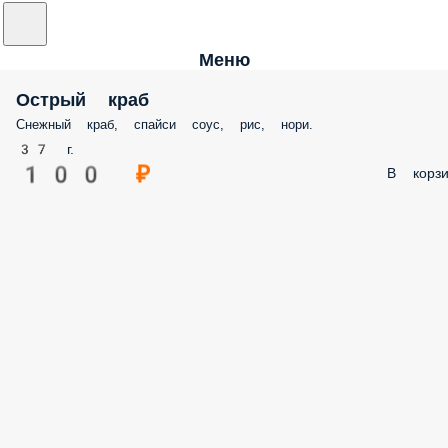
Меню
Острый краб
Снежный краб, спайси соус, рис, нори.
37 г.
100 ₽
В корзи