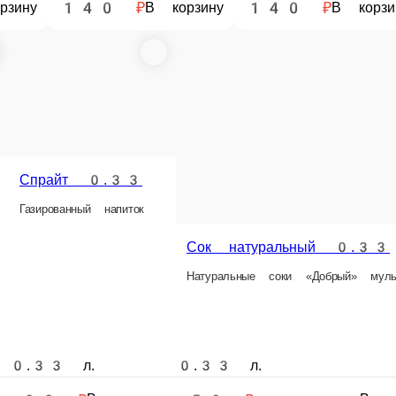
Пепси 0.6
Миринда 0.6
7up 0.6
Газированный напиток
Газированный напиток
Газированный напиток
енте
0.6 л.
0.5 л.
0.6 л.
0
70 ₽
70 ₽
70 ₽
зину
В корзину
В корзину
В корзину