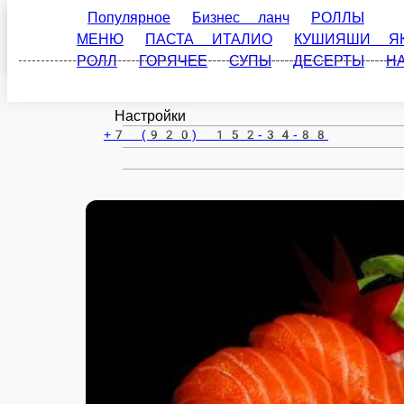
Популярное
Бизнес ланч
РОЛЛЫ
ЗАКУ
Старица
ИТАЛИО
КУШИЯШИ ЯКИТОРИ
БЛЮДА ИЗ ФРИТ
ru
Настройки
+7 (920) 152-34-88