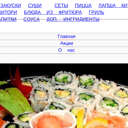
СКИ
СУШИ
СЕТЫ
ПИЦЦА
ЛАПША КИТАЙСКАЯ
СА
ЮРА
ГРИЛЬ РОЛЛ
ГОРЯЧЕЕ
СУПЫ
ДЕСЕРТЫ
НАПИ
Главная
Акции
О нас