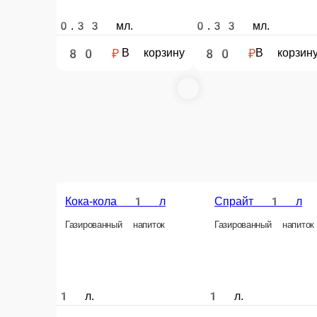
Кока-Кола 0.5
Спрайт 0.5
Фанта 0.33
Газированный напиток
Газированный напиток
Газированный на
0.5 л.
0.5 л.
0.33 л.
140 ₽
140 ₽
90 ₽
В корзину
В корзину
В ко