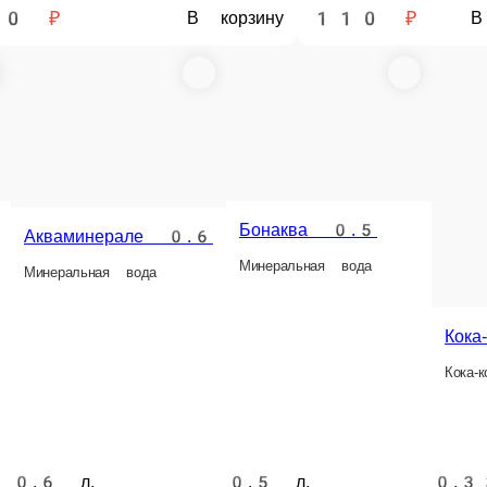
е заказа или самовывозом из точки продаж. При оформлении заказа укажит
тегории НАПИТКИ и оформляйте заказ на доставку или самовыво