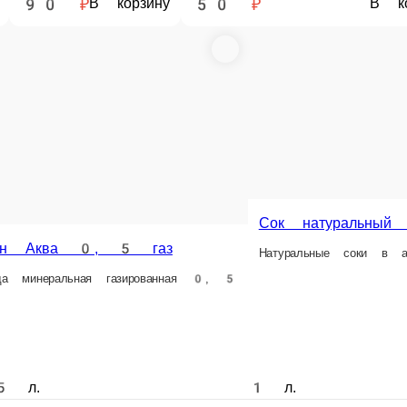
Миринда 0.33
7up 0.33
ок
Газированный напиток
Газированный напиток
0.33 л.
0.33 л.
45 ₽
45 ₽
ну
В корзину
В корзину