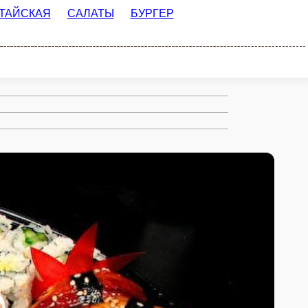
ЛАТЫ
БУРГЕР МЕНЮ
ПАСТА
ТКИ
СОУСА
ДОП. ИНГРИДИЕНТЫ