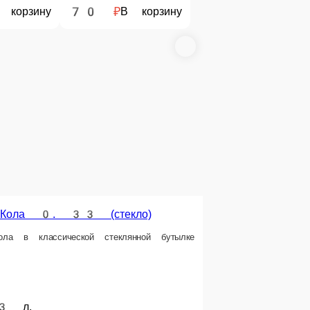
е сумму, с которой Вам необходима сдача.
з.