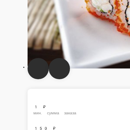
1 ₽
мин. сумма заказа
150 ₽