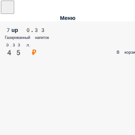
Меню
7up 0.33
Газированный напиток
0.33 л.
45 ₽
В корзи