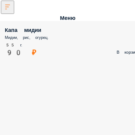
Меню
Капа мидии
Мидии, рис, огурец.
55 г.
90 ₽
В корзи