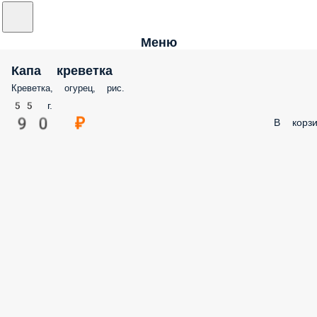
Меню
Капа креветка
Креветка, огурец, рис.
55 г.
90 ₽
В корзи