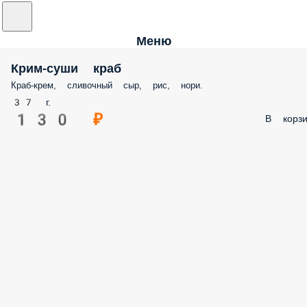
Меню
Крим-суши краб
Краб-крем, сливочный сыр, рис, нори.
37 г.
130 ₽
В корзи