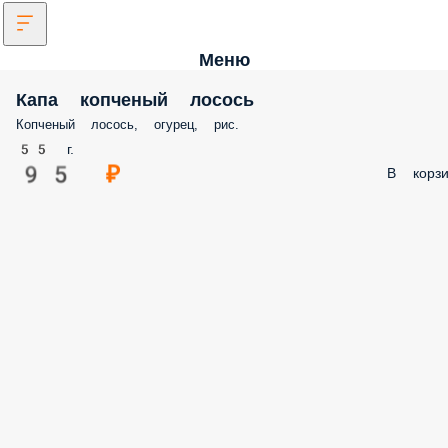
Меню
Капа копченый лосось
Копченый лосось, огурец, рис.
55 г.
95 ₽
В корзи