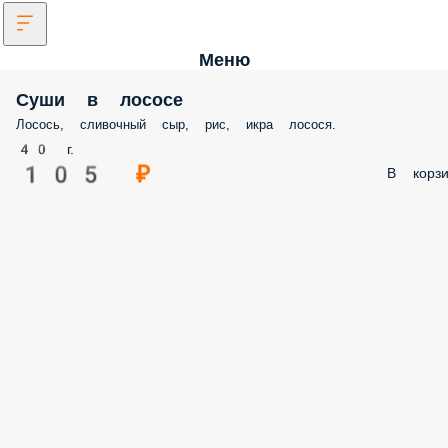
Меню
Суши в лососе
Лосось, сливочный сыр, рис, икра лосося.
40 г.
105 ₽
В корзи