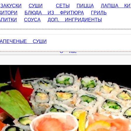
ЗАКУСКИ
СУШИ
СЕТЫ
ПИЦЦА
ЛАПША КИ
ИТОРИ
БЛЮДА ИЗ ФРИТЮРА
ГРИЛЬ
АПИТКИ
СОУСА
ДОП. ИНГРИДИЕНТЫ
Главная
ЗАПЕЧЕНЫЕ СУШИ
Акции
О нас