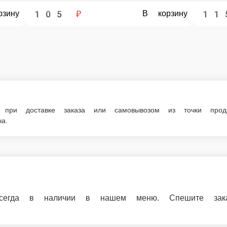
115 ₽
В корзину
В корзин
у при доставке заказа или самовывозом из точки про
а.
егда в наличии в нашем меню. Спешите заказ