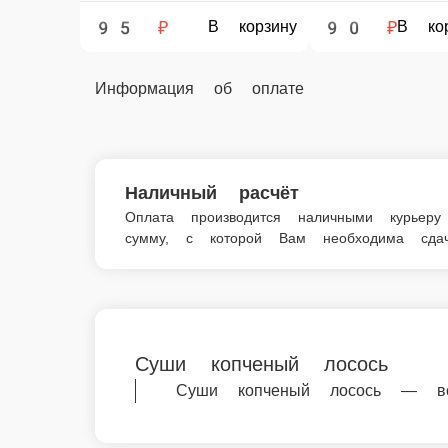
90 ₽
105 ₽
В корзину
Информация об оплате
Наличный расчёт
Оплата производится наличными курьер
сумму, с которой Вам необходима сдач
Суши копченый лосось
Суши копченый лосось — вс