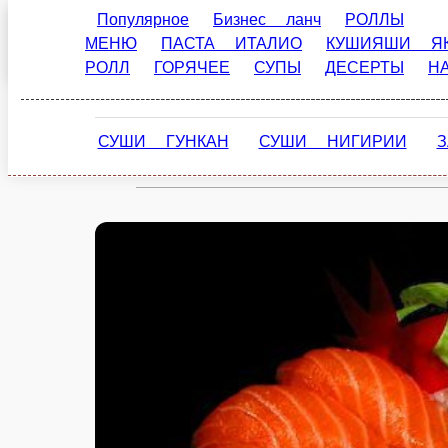
Популярное
Бизнес ланч
РОЛЛЫ
Старица
МЕНЮ
ПАСТА ИТАЛИО
КУШИЯШИ ЯК
РОЛЛ
ГОРЯЧЕЕ
СУПЫ
ДЕСЕРТЫ
Н
ru
Настройки
СУШИ ГУНКАН
СУШИ НИГИРИИ
+7 (920) 152-34-88