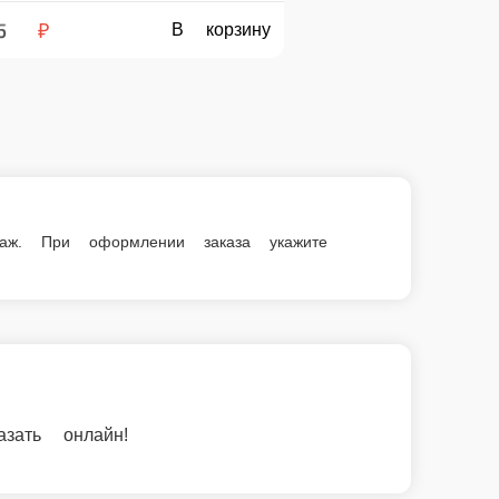
у
даж. При оформлении заказа укажите
ать онлайн!