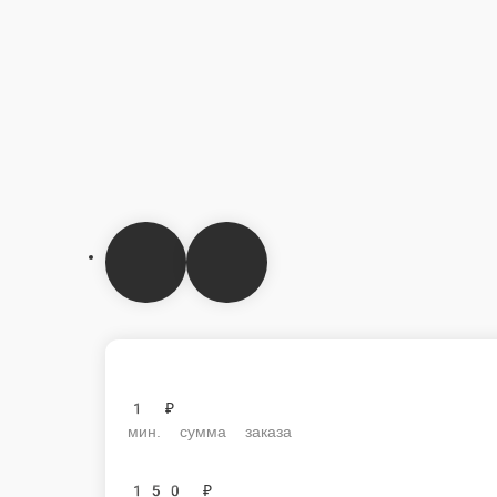
1 ₽
мин. сумма заказа
150 ₽