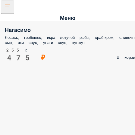
Меню
Нагасимо
Лосось, гребешок, икра летучей рыбы, краб-крем, сливочн
сыр, яки соус, унаги соус, кунжут.
255 г.
475 ₽
В корзи