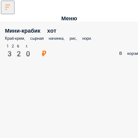
Меню
Мини-крабик хот
Краб-крем, сырная начинка, рис, нори.
126 г.
320 ₽
В корзи