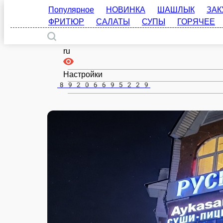
Гагарин
ru