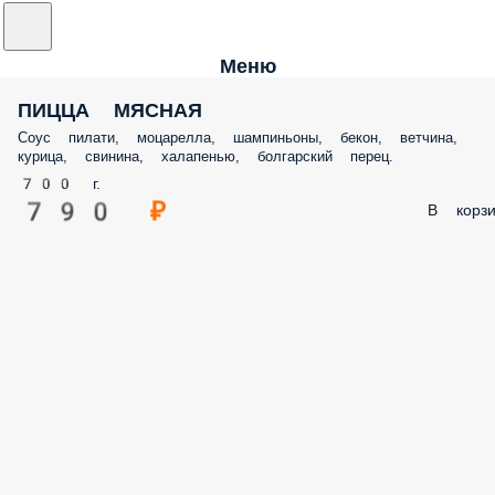
Меню
ПИЦЦА МЯСНАЯ
Соус пилати, моцарелла, шампиньоны, бекон, ветчина,
курица, свинина, халапенью, болгарский перец.
700 г.
790 ₽
В корзи