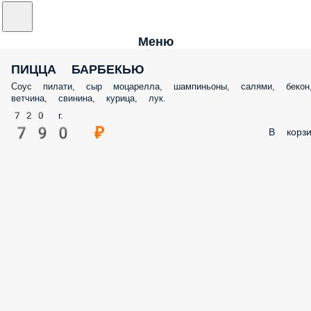
Меню
ПИЦЦА БАРБЕКЬЮ
Соус пилати, сыр моцарелла, шампиньоны, салями, бекон
ветчина, свинина, курица, лук.
720 г.
790 ₽
В корзи