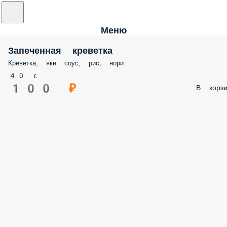
Меню
Запеченная креветка
Креветка, яки соус, рис, нори.
40 г.
100 ₽
В корзи