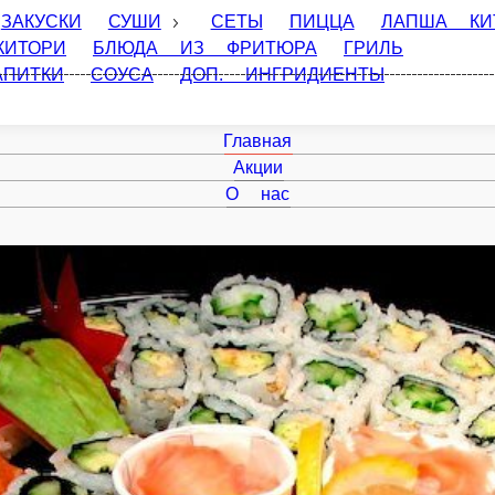
СКИ
СУШИ
СЕТЫ
ПИЦЦА
ЛАПША КИТАЙСКАЯ
СА
ЮРА
ГРИЛЬ РОЛЛ
ГОРЯЧЕЕ
СУПЫ
ДЕСЕРТЫ
НАПИ
Главная
Акции
О нас