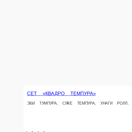
СЕТ «ОКЕАН»