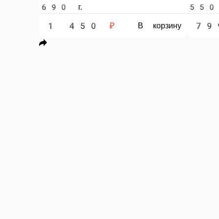
690 г.
550 г.
1 450 ₽
799 ₽
В корзину