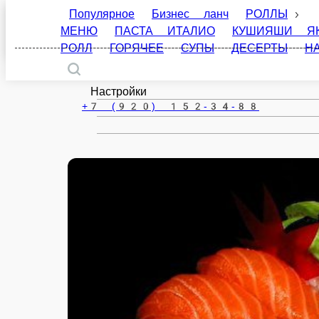
Популярное
Бизнес ланч
РОЛЛЫ
ЗАКУ
Старица
ИТАЛИО
КУШИЯШИ ЯКИТОРИ
БЛЮДА ИЗ ФРИТ
ru
Настройки
+7 (920) 152-34-88