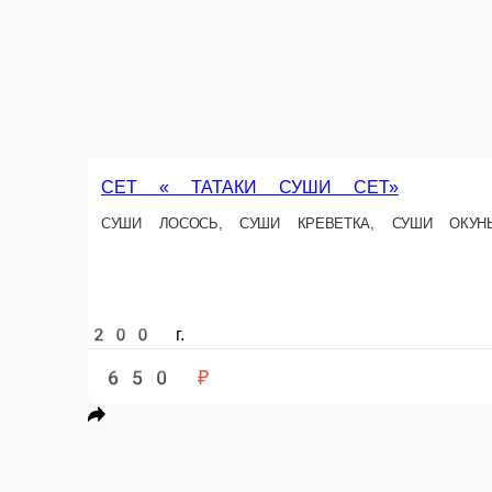
СЕТ «КВАДРО ТЕМПУРА»
ЭБИ ТУМПУРА, СЯКЕ ТЕМПУРА, УНАГИ РОЛЛ, КАЛИФОРНИЯ ТЕМПУР
1010 г.
1 600 ₽
В корзин