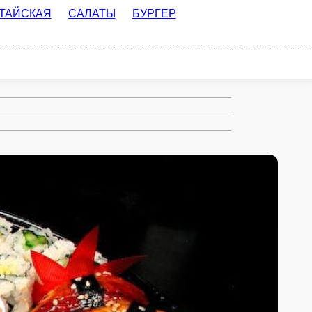
ЛАТЫ
БУРГЕР МЕНЮ
ПАСТА
ТКИ
СОУСА
ДОП. ИНГРИДИЕНТЫ