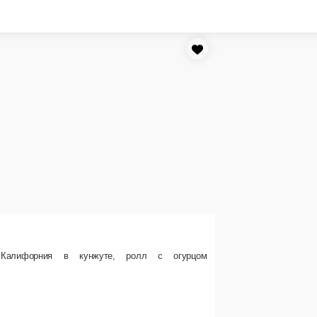
 ролл с огурцом
СЕТ « ТАТАКИ СУШИ СЕТ»