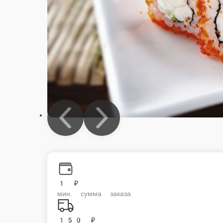
1 ₽
мин. сумма заказа
150 ₽