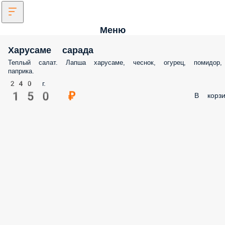
Меню
Харусаме сарада
Теплый салат. Лапша харусаме, чеснок, огурец, помидор,
паприка.
240 г.
150 ₽
В корзи