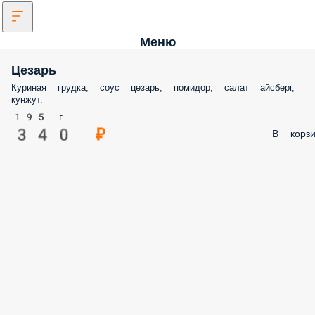
Меню
Цезарь
Куриная грудка, соус цезарь, помидор, салат айсберг,
кунжут.
195 г.
340 ₽
В корзи