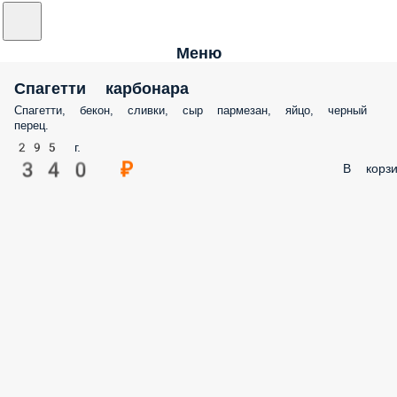
Меню
Спагетти карбонара
Спагетти, бекон, сливки, сыр пармезан, яйцо, черный
перец.
295 г.
340 ₽
В корзи