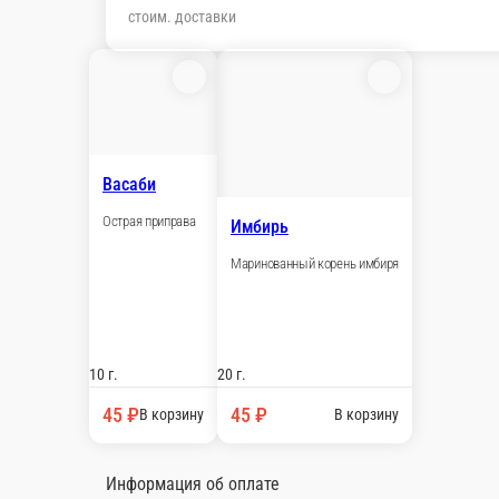
стоим. доставки
Васаби
Острая приправа
Имбирь
Маринованный корень имбиря
10 г.
20 г.
45 ₽
45 ₽
В корзину
В корзину
Информация об оплате