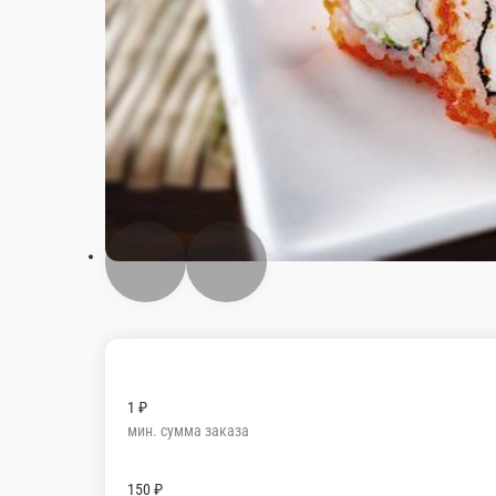
1 ₽
мин. сумма заказа
150 ₽