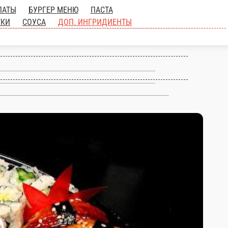
ЛАТЫ
БУРГЕР МЕНЮ
ПАСТА
ТКИ
СОУСА
ДОП. ИНГРИДИЕНТЫ