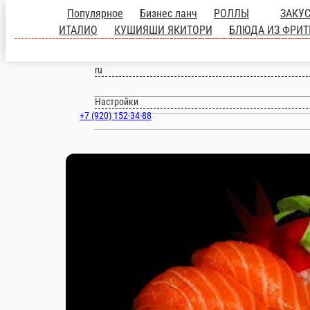
Популярное
Бизнес ланч
РОЛЛЫ
ЗАКУ
ИТАЛИО
КУШИЯШИ ЯКИТОРИ
БЛЮДА ИЗ ФРИТ
Старица
ru
Настройки
+7 (920) 152-34-88