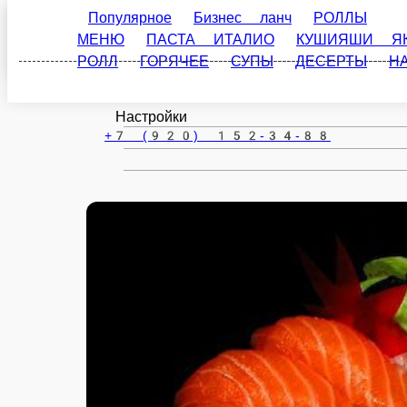
Популярное
Бизнес ланч
РОЛЛЫ
ЗАКУ
Старица
ИТАЛИО
КУШИЯШИ ЯКИТОРИ
БЛЮДА ИЗ ФРИТ
ru
Настройки
+7 (920) 152-34-88