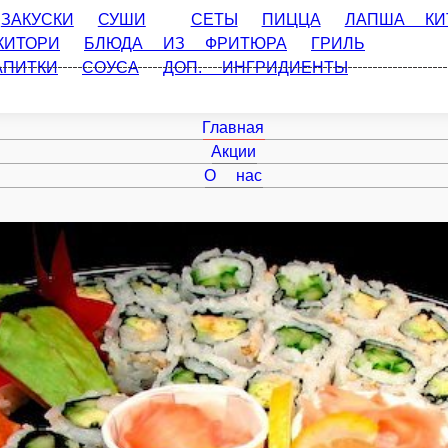
СКИ
СУШИ
СЕТЫ
ПИЦЦА
ЛАПША КИТАЙСКАЯ
СА
ЮРА
ГРИЛЬ РОЛЛ
ГОРЯЧЕЕ
СУПЫ
ДЕСЕРТЫ
НАПИ
Главная
Акции
О нас