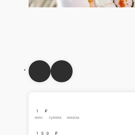
1 ₽
мин. сумма заказа
150 ₽