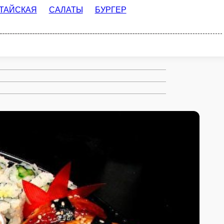
ЛАТЫ
БУРГЕР МЕНЮ
ПАСТА
ТКИ
СОУСА
ДОП. ИНГРИДИЕНТЫ