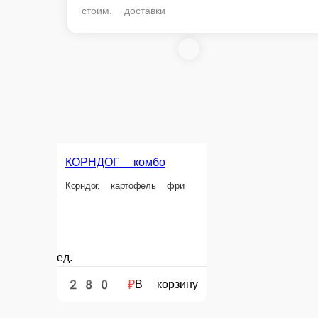
стоим. доставки
КОРНДОГ комбо
Корндог, картофель фри