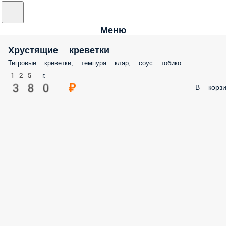
Меню
Хрустящие креветки
Тигровые креветки, темпура кляр, соус тобико.
125 г.
380 ₽
В корзи