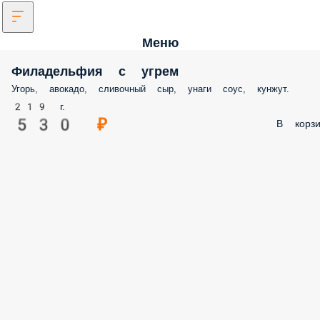
Меню
Филадельфия с угрем
Угорь, авокадо, сливочный сыр, унаги соус, кунжут.
219 г.
530 ₽
В корзи