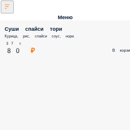
Меню
Суши спайси тори
Курица, рис, спайси соус, нори.
37 г.
80 ₽
В корзи