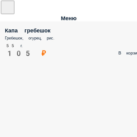
Меню
Капа гребешок
Гребешок, огурец, рис.
55 г.
105 ₽
В корзи