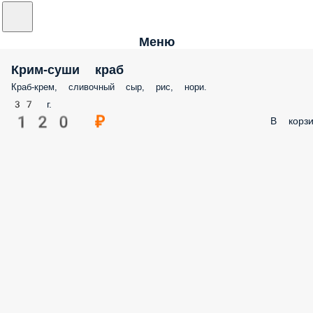
Меню
Крим-суши краб
Краб-крем, сливочный сыр, рис, нори.
37 г.
120 ₽
В корзи