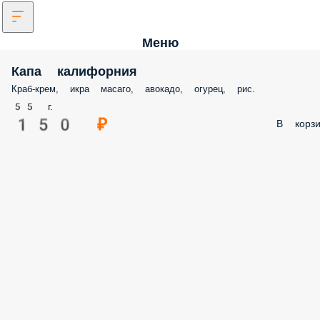
Меню
Капа калифорния
Краб-крем, икра масаго, авокадо, огурец, рис.
55 г.
150 ₽
В корзи