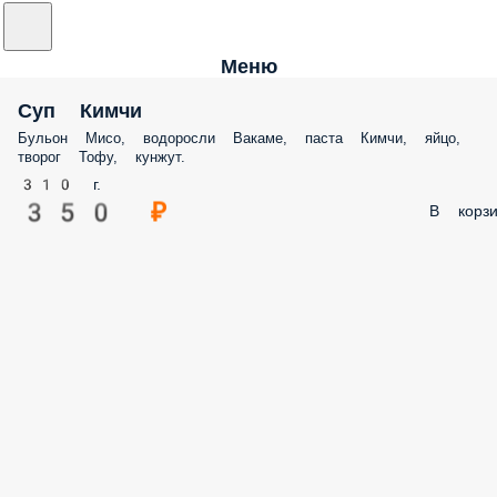
Меню
Суп Кимчи
Бульон Мисо, водоросли Вакаме, паста Кимчи, яйцо, творог Тофу,
кунжут.
310 г.
350 ₽
В корз