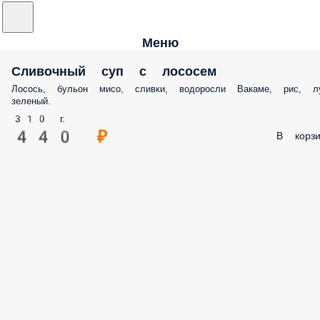
Меню
Сливочный суп с лососем
Лосось, бульон мисо, сливки, водоросли Вакаме, рис, л
зеленый.
310 г.
440 ₽
В корзи