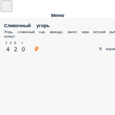
Меню
Сливочный угорь
Угорь, сливочный сыр, авокадо, омлет, икра летучей рыб
кунжут.
220 г.
420 ₽
В корзи