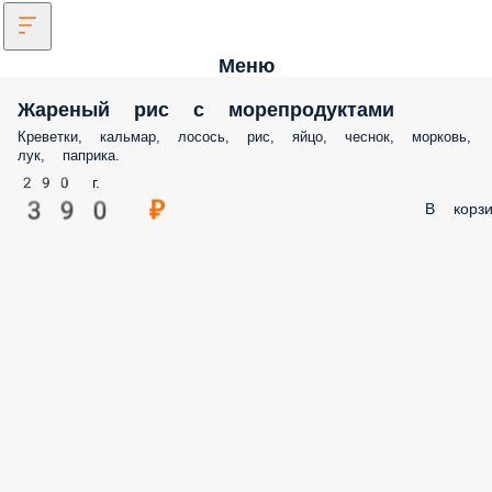
Меню
Жареный рис с морепродуктами
Креветки, кальмар, лосось, рис, яйцо, чеснок, морковь,
лук, паприка.
290 г.
390 ₽
В корзи