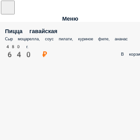
Меню
Пицца гавайская
Сыр моцарелла, соус пилати, куриное филе, ананас
480 г.
640 ₽
В корзи