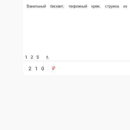
125 г.
1
210 ₽
В корзину