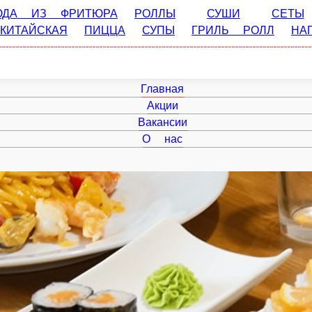
З ФРИТЮРА
РОЛЛЫ
СУШИ
СЕТЫ
БУРГЕР МЕНЮ
АЯ
ПИЦЦА
СУПЫ
ГРИЛЬ РОЛЛ
НАПИТКИ
СОУСА
Главная
Акции
Вакансии
О нас