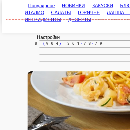
Популярное
НОВИНКИ
ЗАКУСКИ
БЛЮДА И
Вязьма
ИТАЛИО
САЛАТЫ
ГОРЯЧЕЕ
ЛАПША КИТАЙСК
ru
Настройки
8 (904) 361-73-79