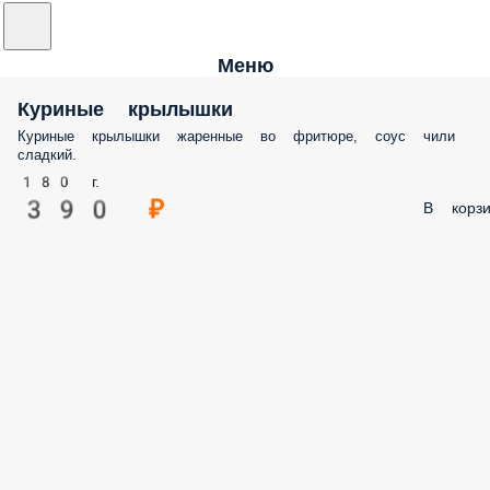
Меню
Куриные крылышки
Куриные крылышки жаренные во фритюре, соус чили
сладкий.
180 г.
390 ₽
В корзи