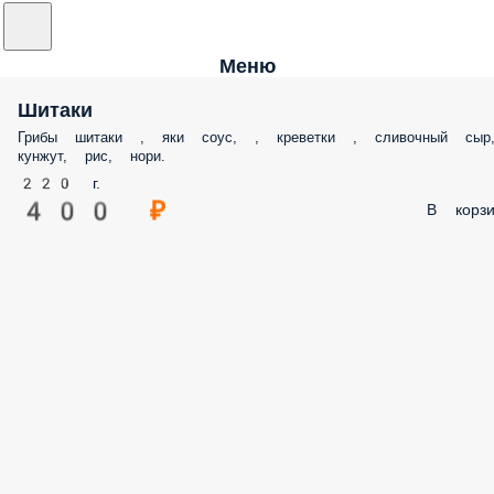
Меню
Шитаки
Грибы шитаки , яки соус, , креветки , сливочный сыр
кунжут, рис, нори.
220 г.
400 ₽
В корзи