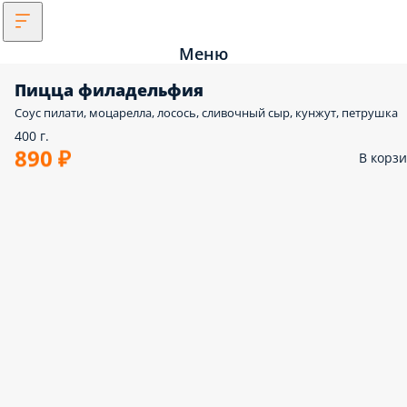
Меню
Пицца филадельфия
Соус пилати, моцарелла, лосось, сливочный сыр, кунжут, петрушка
400 г.
890 ₽
В корз