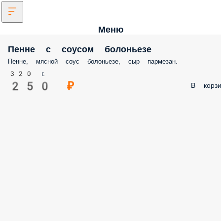
Меню
Пенне с соусом болоньезе
Пенне, мясной соус болоньезе, сыр пармезан.
320 г.
250 ₽
В корзи