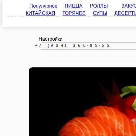
Популярное
ПИЦЦА
РОЛЛЫ
ЗАКУСКИ
Сафоново
КИТАЙСКАЯ
ГОРЯЧЕЕ
СУПЫ
ДЕСЕРТЫ
НА
ru
Настройки
+7 (904) 366-85-55