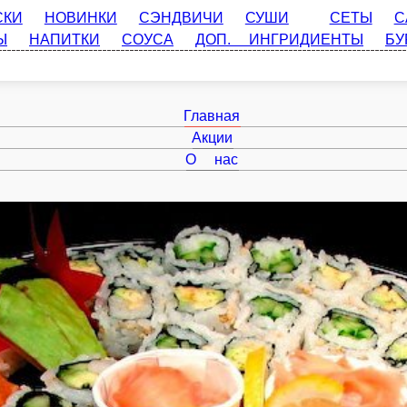
НОВИНКИ
СЭНДВИЧИ
СУШИ
СЕТЫ
САЛАТЫ
ПА
ПИТКИ
СОУСА
ДОП. ИНГРИДИЕНТЫ
БУРГЕР МЕНЮ
Главная
Акции
О нас