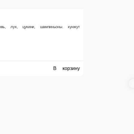
Соба с морепродуктами
Гречневая лапша, лосось, кальмар, креветки, окунь, болгарский пере
340 г.
540 ₽
В корзину