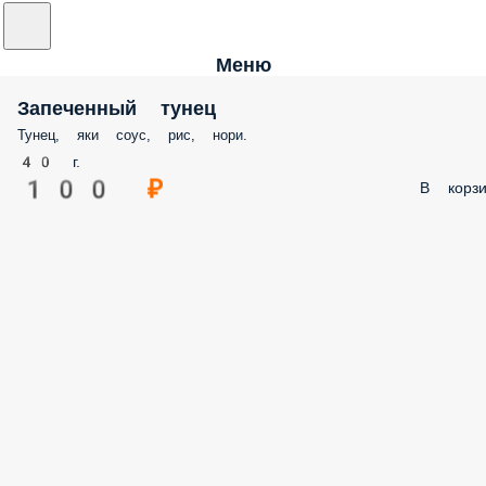
Меню
Запеченный тунец
Тунец, яки соус, рис, нори.
40 г.
100 ₽
В корзи