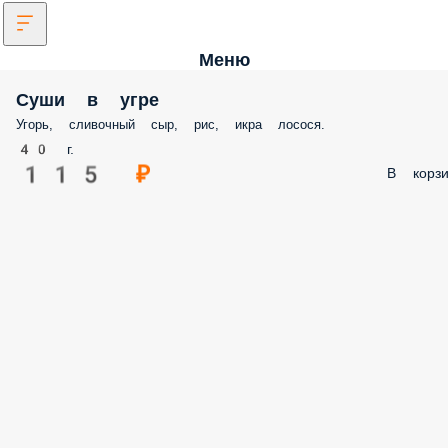
Меню
Суши в угре
Угорь, сливочный сыр, рис, икра лосося.
40 г.
115 ₽
В корзи