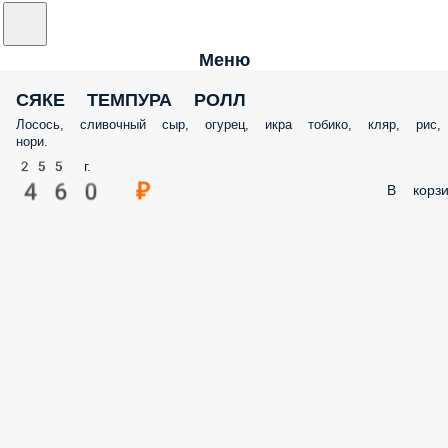
Меню
СЯКЕ ТЕМПУРА РОЛЛ
Лосось, сливочный сыр, огурец, икра тобико, кляр, рис,
нори.
255 г.
460 ₽
В корзи