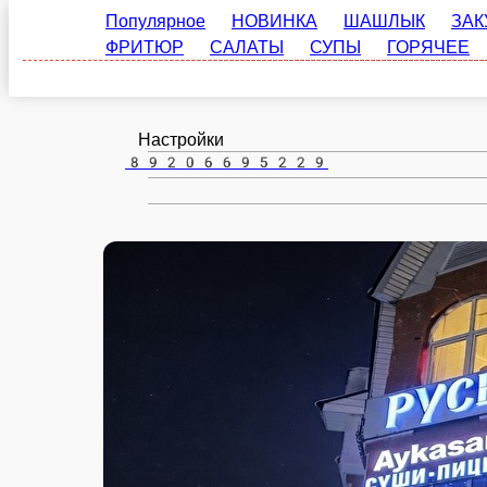
Гагарин
ru