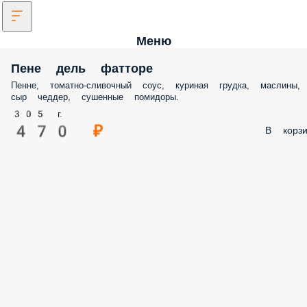
Меню
Пене дель фатторе
Пенне, томатно-сливочный соус, куриная грудка, маслины,
сыр чеддер, сушенные помидоры.
305 г.
470 ₽
В корзи