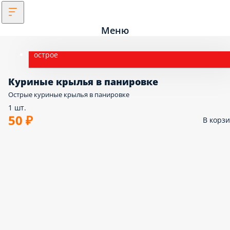
Меню
острое
Куриные крылья в панировке
Острые куриные крылья в панировке
1 шт.
50 ₽
В корз