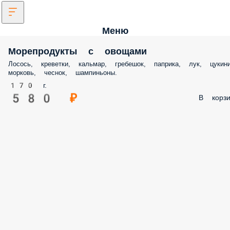
Меню
Морепродукты с овощами
Лосось, креветки, кальмар, гребешок, паприка, лук, цукини
морковь, чеснок, шампиньоны.
170 г.
580 ₽
В корзи